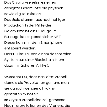
Das Crypto Vreneli in eine neu 
designte Goldmünze die physisch 
sowie digital existiert. 
Das Gold stammt aus nachhalitger 
Produktion. In der Mitte der 
Goldmünze ist ein Bullauge. Im 
Bullauge ist ein persönlicher NFT. 
Dieser kann mit dem Smartphone 
entsperrt werden.
Der NFT ist Teil von einem dezentralen 
System auf einer Blockchain (mehr 
dazu im nächsten Artikel).
Wusstest Du, dass das 'alte' Vreneli, 
damals als Provokation galt und man 
sie danach wengier attraktiv 
gestalten musste?
Im Crypto Vreneli sind zeitgemässe 
Neuinterpretationen des Vrenelis, die 