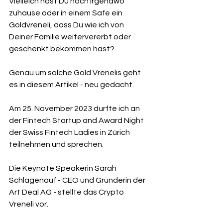
Vielleich hast Du noch irgendwo 
zuhause oder in einem Safe ein 
Goldvreneli, dass Du wie ich von 
Deiner Familie weitervererbt oder 
geschenkt bekommen hast?
Genau um solche Gold Vrenelis geht 
es in diesem Artikel - neu gedacht.
Am 25. November 2023 durfte ich an 
der Fintech Startup and Award Night 
der Swiss Fintech Ladies in Zürich 
teilnehmen und sprechen. 
Die Keynote Speakerin Sarah 
Schlagenauf - CEO und Gründerin der 
Art Deal AG - stellte das Crypto 
Vreneli vor. 