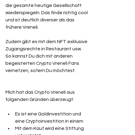
die gesamte heutige Gesellschaft 
wiederspiegeln. Das finde richtig cool 
und ist deutlich diverser als das 
frühere Vreneli.
Zudem gibt es mit dem NFT exklusive 
Zugangsrechte in Restaurant usw. 
So kannst Du dich mit anderen 
begeisterten Crypto Vreneli Fans 
vernetzen, sofern Du möchtest. 
Mich hat das Crypto Vreneli aus 
folgenden Gründen überzeugt:
Es ist eine Goldinvestition und 
eine Cryptoinvestition in einem
Mit dem Kauf wird eine Stiftung 