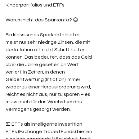
Kinderportfolios und ETFs.
Warum nicht das Sparkonto? 😊
Ein klassisches Sparkonto bietet 
meist nur sehr niedrige Zinsen, die mit 
der Inflation oft nicht Schritt halten 
können. Das bedeutet, dass das Geld 
über die Jahre gesehen an Wert 
verliert. In Zeiten, in denen 
Geldentwertung (Inflation) immer 
wieder zu einer Herausforderung wird, 
reicht es nicht aus, nur zu sparen – es 
muss auch für das Wachstum des 
Vermögens gesorgt werden.
💶 ETFs als intelligente Investition
ETFs (Exchange Traded Funds) bieten 