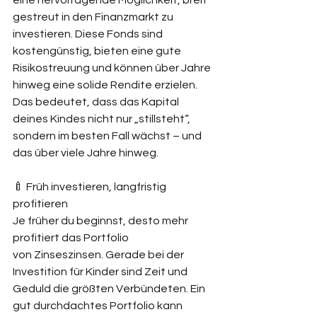
eine hervorragende Möglichkeit, breit 
gestreut in den Finanzmarkt zu 
investieren. Diese Fonds sind 
kostengünstig, bieten eine gute 
Risikostreuung und können über Jahre 
hinweg eine solide Rendite erzielen. 
Das bedeutet, dass das Kapital 
deines Kindes nicht nur „stillsteht“, 
sondern im besten Fall wächst – und 
das über viele Jahre hinweg.
🍼 Früh investieren, langfristig 
profitieren
Je früher du beginnst, desto mehr 
profitiert das Portfolio 
von Zinseszinsen. Gerade bei der 
Investition für Kinder sind Zeit und 
Geduld die größten Verbündeten. Ein 
gut durchdachtes Portfolio kann 