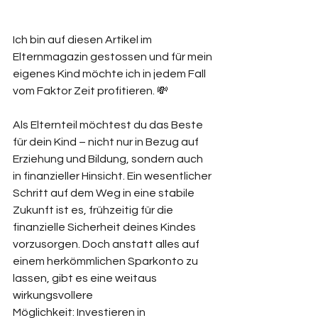
Ich bin auf diesen Artikel im 
Elternmagazin gestossen und für mein 
eigenes Kind möchte ich in jedem Fall 
vom Faktor Zeit profitieren. 💸
Als Elternteil möchtest du das Beste 
für dein Kind – nicht nur in Bezug auf 
Erziehung und Bildung, sondern auch 
in finanzieller Hinsicht. Ein wesentlicher 
Schritt auf dem Weg in eine stabile 
Zukunft ist es, frühzeitig für die 
finanzielle Sicherheit deines Kindes 
vorzusorgen. Doch anstatt alles auf 
einem herkömmlichen Sparkonto zu 
lassen, gibt es eine weitaus 
wirkungsvollere 
Möglichkeit: Investieren in 