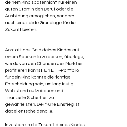
deinem Kind später nicht nur einen 
guten Start in den Beruf oder die 
Ausbildung ermöglichen, sondern 
auch eine solide Grundlage für die 
Zukunft bieten.
Anstatt das Geld deines Kindes auf 
einem Sparkonto zu parken, überlege, 
wie du von den Chancen des Marktes 
profitieren kannst. Ein ETF-Portfolio 
für dein Kind könnte die richtige 
Entscheidung sein, um langfristig 
Wohlstand aufzubauen und 
finanzielle Sicherheit zu 
gewährleisten. Der frühe Einstieg ist 
dabei entscheidend. ⌛
Investiere in die Zukunft deines Kindes 