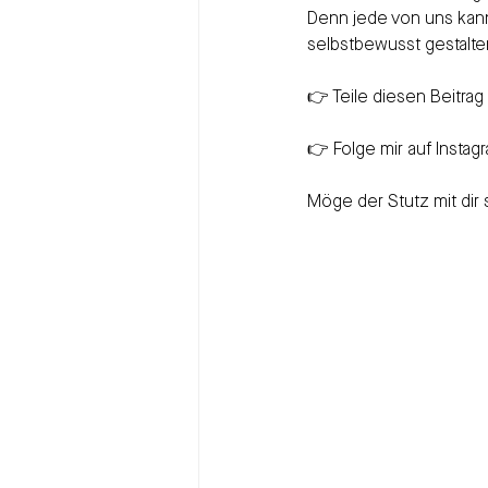
Denn jede von uns kann
selbstbewusst gestalte
👉 Teile diesen Beitrag 
👉 Folge mir auf Instag
Möge der Stutz mit dir s