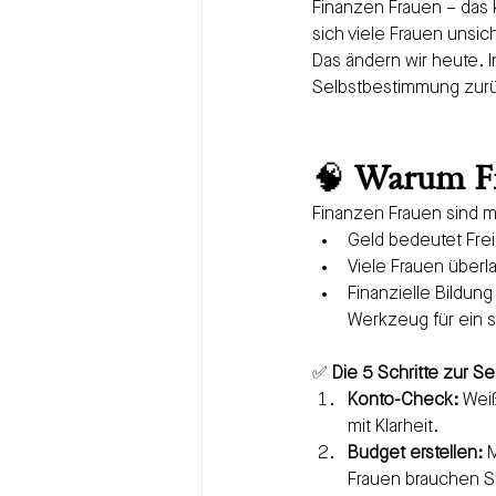
Finanzen Frauen – das 
sich viele Frauen unsic
Das ändern wir heute. In
Selbstbestimmung zurü
🧠 
Warum Fi
Finanzen Frauen sind me
Geld bedeutet Fre
Viele Frauen überl
Finanzielle Bildung
Werkzeug für ein 
✅ 
Die 5 Schritte zur S
Konto-Check:
 Wei
mit Klarheit.
Budget erstellen:
 
Frauen brauchen St