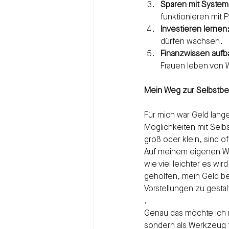
Sparen mit System
funktionieren mit P
Investieren lernen
dürfen wachsen.
Finanzwissen aufb
Frauen leben von 
Mein Weg zur Selbstb
Für mich war Geld lange
Möglichkeiten mit Sel
groß oder klein, sind of
Auf meinem eigenen Weg
wie viel leichter es wi
geholfen, mein Geld b
Vorstellungen zu gestal
.
Genau das möchte ich 
sondern als Werkzeug fü