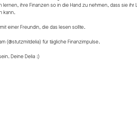
 lernen, ihre Finanzen so in die Hand zu nehmen, dass sie ihr 
n kann.
mit einer Freundin, die das lesen sollte.
ram (@stutzmitdelia) für tägliche Finanzimpulse.
ein. Deine Delia :) 