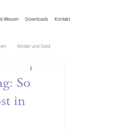
d-Wissen
Downloads
Kontakt
ren
Kinder und Geld
ng: So
st in