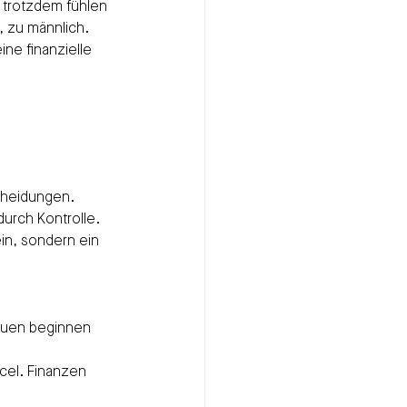
 trotzdem fühlen 
, zu männlich. 
ine finanzielle 
cheidungen.
urch Kontrolle.
ein, sondern ein 
rauen beginnen 
cel. Finanzen 