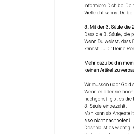
Informiere Dich bei De
Vielleicht kannst Du be
3. Mit der 3. Säule die
Dass die 3. Säule, die 
Wenn Du weisst, dass Du
kannst Du Dir Deine Re
Mehr dazu bald in mein
keinen Artikel zu verpa
Wir müssen über Geld s
Wenn er oder sie hochp
nachgehst, gibt es die 
3. Säule einbezahlt. 
Man kann als Angestellt
also nicht nachholen!
Deshalb ist es wichtig