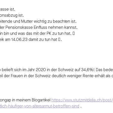
kasse ist.
tionsabzug ist.
arbeitende und Mutter wichtig zu beachten ist.
i der Pensionskasse Einfluss nehmen kannst.
stin bin und was das mit der PK zu tun hat. 
reik am 14.06.23 damit zu tun hat .
belieft sich im Jahr 2020 in der Schweiz auf 34,6%! Das bede
il der Frauen in der Schweiz deutlich weniger Rente erhält als 
ongap in meinem Blogartikel 
https://www.stutzmitdelia.ch/pos
ich-häufiger-von-altersarmut-betroffen-sind
 .