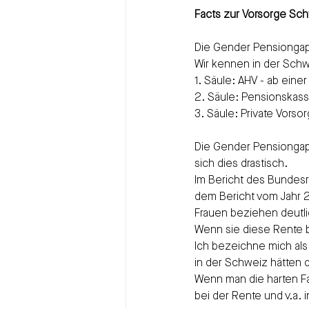
Facts zur Vorsorge Sc
Die Gender Pensiongap
Wir kennen in der Sch
1. Säule: AHV - ab eine
2. Säule: Pensionskas
3. Säule: Private Vors
Die Gender Pensiongap 
sich dies drastisch.
Im Bericht des Bundesr
dem Bericht vom Jahr 2
Frauen beziehen deutli
Wenn sie diese Rente b
Ich bezeichne mich als 
in der Schweiz hätten d
Wenn man die harten Fak
bei der Rente und v.a. 