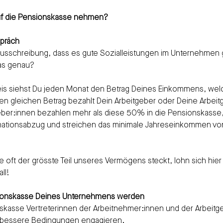
auf die Pensionskasse nehmen?
spräch
enausschreibung, dass es gute Sozialleistungen im Unternehmen 
das genau?
s siehst Du jeden Monat den Betrag Deines Einkommens, welc
n gleichen Betrag bezahlt Dein Arbeitgeber oder Deine Arbeitg
ber:innen bezahlen mehr als diese 50% in die Pensionskasse,
nationsabzug und streichen das minimale Jahreseinkommen v
e oft der grösste Teil unseres Vermögens steckt, lohn sich hie
ll!
nsionskasse Deines Unternehmens werden
onskasse Vertreterinnen der Arbeitnehmer:innen und der Arbeitg
ür bessere Bedingungen engagieren.