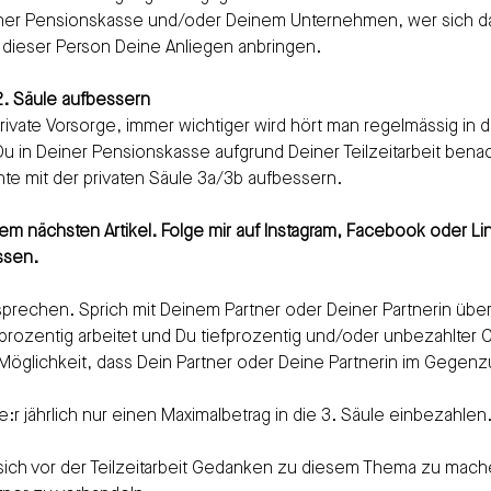
iner Pensionskasse und/oder Deinem Unternehmen, wer sich da
i dieser Person Deine Anliegen anbringen.
 2. Säule aufbessern
private Vorsorge, immer wichtiger wird hört man regelmässig in
 in Deiner Pensionskasse aufgrund Deiner Teilzeitarbeit benacht
nte mit der privaten Säule 3a/3b aufbessern.
em nächsten Artikel. Folge mir auf Instagram, Facebook oder Li
ssen. 
prechen. Sprich mit Deinem Partner oder Deiner Partnerin über
rozentig arbeitet und Du tiefprozentig und/oder unbezahlter C
Möglichkeit, dass Dein Partner oder Deine Partnerin im Gegenzug
e:r jährlich nur einen Maximalbetrag in die 3. Säule einbezahle
, sich vor der Teilzeitarbeit Gedanken zu diesem Thema zu mach