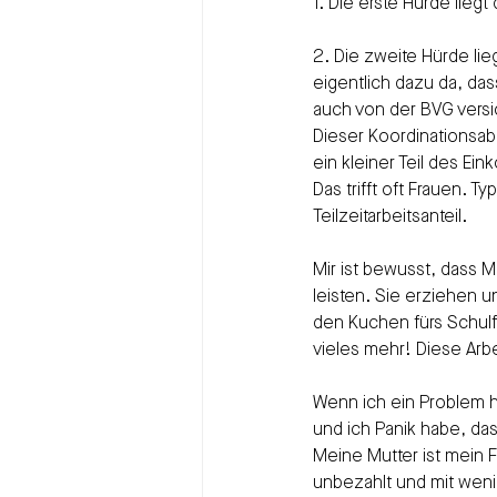
1. Die erste Hürde lie
2. Die zweite Hürde lie
eigentlich dazu da, das
auch von der BVG versic
Dieser Koordinationsab
ein kleiner Teil des Ei
Das trifft oft Frauen. 
Teilzeitarbeitsanteil.
Mir ist bewusst, dass 
leisten. Sie erziehen 
den Kuchen fürs Schulfe
vieles mehr! Diese Arbe
Wenn ich ein Problem h
und ich Panik habe, das
Meine Mutter ist mein Fe
unbezahlt und mit weni