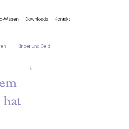
d-Wissen
Downloads
Kontakt
ren
Kinder und Geld
dem
 hat