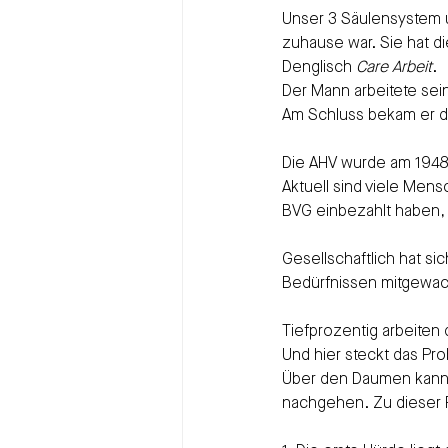
Unser 3 Säulensystem u
zuhause war. Sie hat d
Denglisch 
Care Arbeit
.
Der Mann arbeitete se
Am Schluss bekam er di
Die AHV wurde am 1948 
Aktuell sind viele Men
BVG einbezahlt haben, 
Gesellschaftlich hat si
Bedürfnissen mitgewach
Tiefprozentig arbeiten 
Und hier steckt das Pr
Über den Daumen kann ma
nachgehen. Zu dieser 