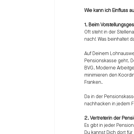
Wie kann ich Einfluss 
1. Beim Vorstellungsge
Oft steht in der Stell
nach! Was beinhaltet 
Auf Deinem Lohnauswei
Pensionskasse geht. De
BVG. Moderne Arbeitge
minimieren den Koordi
Franken.
Da in der Pensionskass
nachhacken in jedem Fa
2. Vertreterin der Pe
Es gibt in jeder Pensi
Du kannst Dich dort f