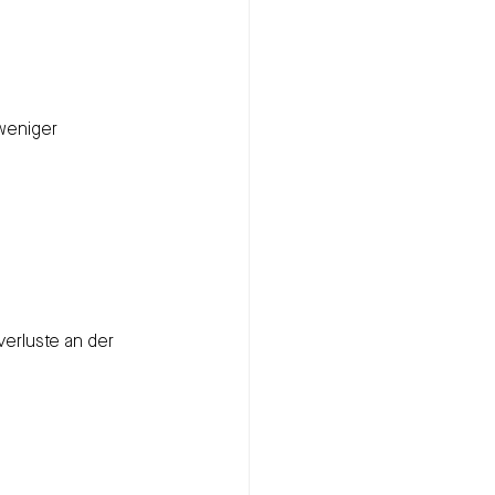
 weniger 
erluste an der 