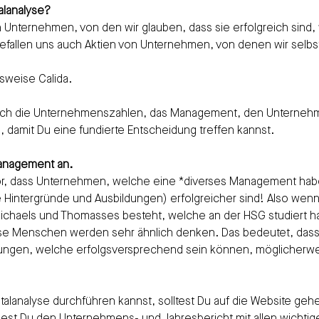
lanalyse?
in Unternehmen, von den wir glauben, dass sie erfolgreich sind
 gefallen uns auch Aktien von Unternehmen, von denen wir selbs
lsweise Calida.
uch die Unternehmenszahlen, das Management, den Unternehm
 damit Du eine fundierte Entscheidung treffen kannst.
anagement an.
or, dass Unternehmen, welche eine *diverses Management habe
e Hintergründe und Ausbildungen) erfolgreicher sind! Also wenn
chaels und Thomasses besteht, welche an der HSG studiert hab
ese Menschen werden sehr ähnlich denken. Das bedeutet, dass
ungen, welche erfolgsversprechend sein können, möglicherwe
alanalyse durchführen kannst, solltest Du auf die Website geh