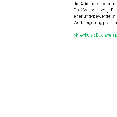
die Aktie über- oder un
Ein KBV über 1 zeigt Dir,
eher unterbewertet ist.
Wertsteigerung profitier
Aktienkurs : Buchwert p