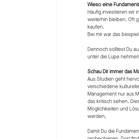
Wieso eine Fundamenta
Häufig investieren wir 
weiterhin bleiben. Oft
kaufen.
Bei mir war das beispie
Dennoch solltest Du a
unter die Lupe nehmen,
Schau Dir immer das M
Aus Studien geht herv
verschiedene kulturell
Management nur aus Mi
das kritisch sehen. Di
Möglichkeiten und Lös
werden.
Damit Du die Fundament