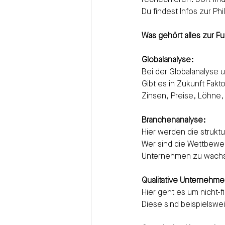
rechechieren. Dort fin
Du findest Infos zur P
Was gehört alles zur F
Globalanalyse:
Bei der Globalanalyse 
Gibt es in Zukunft Fak
Zinsen, Preise, Löhne,
Branchenanalyse:
Hier werden die struktu
Wer sind die Wettbewer
Unternehmen zu wach
Qualitative Unternehme
Hier geht es um nicht-f
Diese sind beispielswe