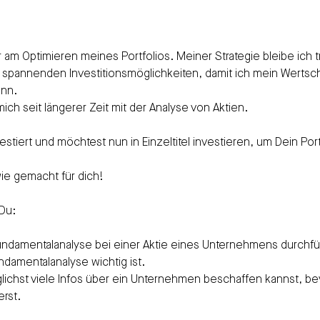
r am Optimieren meines Portfolios. Meiner Strategie bleibe ich 
 spannenden Investitionsmöglichkeiten, damit ich mein Wertsch
ann.
ich seit längerer Zeit mit der Analyse von Aktien.
estiert und möchtest nun in Einzeltitel investieren, um Dein Port
wie gemacht für dich!
 Du:
ine Fundamentalanalyse bei einer Aktie eines Unternehmens durchf
 Fundamentalanalyse wichtig ist.
r möglichst viele Infos über ein Unternehmen beschaffen kannst, b
erst.