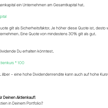
 Eigenkapital ein Unternehmen am Gesamtkapital hat.
ital
uote gilt als Sicherheitsfaktor. Je höher diese Quote ist, desto
nternehmen. Eine Quote von mindestens 30% gilt als gut.
l Dividende Du erhalten könntest.
ktienkurs * 100
. Aber – eine hohe Dividendenrendite kann auch auf hohe Kursv
für Deinen Aktienkauf!
ktien in Deinem Portfolio?