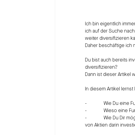
Ich bin eigentlich imme
ich auf der Suche nach
weiter diversifizieren k
Daher beschäftige ich m
Du bist auch bereits inv
diversifizieren?
Dann ist dieser Artikel 
In diesem Artikel lernst
-              Wie Du e
-              Wieso eine
-              Wie Du Di
von Aktien darin investi