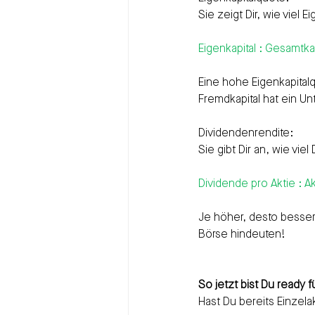
Sie zeigt Dir, wie viel
Eigenkapital : Gesamtkap
Eine hohe Eigenkapitalq
Fremdkapital hat ein U
Dividendenrendite:
Sie gibt Dir an, wie vie
Dividende pro Aktie : A
Je höher, desto besser
Börse hindeuten!
So jetzt bist Du ready 
Hast Du bereits Einzela