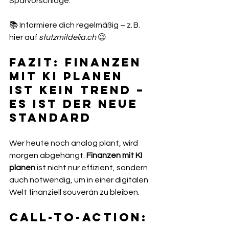
Sparvorschläge.
📚 Informiere dich regelmäßig – z. B. 
hier auf 
stutzmitdelia.ch
 😉
Fazit: Finanzen 
mit KI planen 
ist kein Trend – 
es ist der neue 
Standard
Wer heute noch analog plant, wird 
morgen abgehängt. 
Finanzen mit KI 
planen
 ist nicht nur effizient, sondern 
auch notwendig, um in einer digitalen 
Welt finanziell souverän zu bleiben.
Call-to-Action: