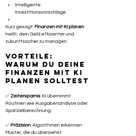
Intelligente 
Investitionsvorschläge
Kurz gesagt: 
Finanzen mit KI planen
heißt, dein Geld effizienter und 
zukunftssicher zu managen.
Vorteile: 
Warum du deine 
Finanzen mit KI 
planen solltest
✅ 
Zeitersparnis
: KI übernimmt 
Routinen wie Ausgabenanalyse oder 
Sparzielberechnung.
✅ 
Präzision
: Algorithmen erkennen 
Muster, die du übersiehst.