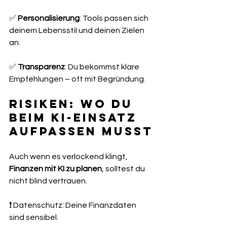
✅ 
Personalisierung
: Tools passen sich 
deinem Lebensstil und deinen Zielen 
an.
✅ 
Transparenz
: Du bekommst klare 
Empfehlungen – oft mit Begründung.
Risiken: Wo du 
beim KI-Einsatz 
aufpassen musst
Auch wenn es verlockend klingt, 
Finanzen mit KI zu planen
, solltest du 
nicht blind vertrauen.
❗ Datenschutz: Deine Finanzdaten 
sind sensibel.