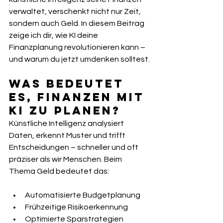
verwaltet, verschenkt nicht nur Zeit, 
sondern auch Geld. In diesem Beitrag 
zeige ich dir, wie KI deine 
Finanzplanung revolutionieren kann – 
und warum du jetzt umdenken solltest.
Was bedeutet 
es, Finanzen mit 
KI zu planen?
Künstliche Intelligenz analysiert 
Daten, erkennt Muster und trifft 
Entscheidungen – schneller und oft 
präziser als wir Menschen. Beim 
Thema Geld bedeutet das:
Automatisierte Budgetplanung
Frühzeitige Risikoerkennung
Optimierte Sparstrategien