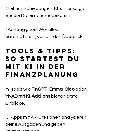
❗ Fehlentscheidungen: KI ist nur so gut 
wie die Daten, die sie bekommt.
❗ Abhängigkeit: Wer alles 
automatisiert, verliert den Überblick.
Tools & Tipps: 
So startest du 
mit KI in der 
Finanzplanung
🔧 Tools wie 
FinGPT
, 
Emma
, 
Cleo
 oder 
YNAB mit KI-Add-ons
 bieten erste 
Einblicke.
📱 Apps mit KI-Funktionen analysieren 
deine Ausgaben und geben 